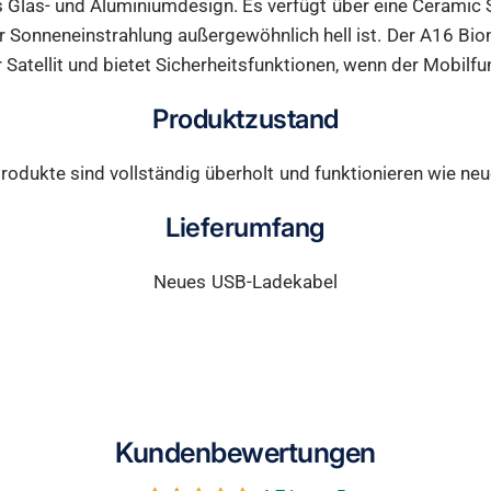
s Glas- und Aluminiumdesign. Es verfügt über eine Ceramic S
er Sonneneinstrahlung außergewöhnlich hell ist. Der A16 Bioni
 Satellit und bietet Sicherheitsfunktionen, wenn der Mobilf
Produktzustand
rodukte sind vollständig überholt und funktionieren wie neu
Lieferumfang
Neues USB-Ladekabel
Kundenbewertungen