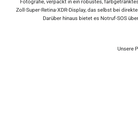
Fotografie, verpackt in ein robustes, farbgetränkte
Zoll-Super-Retina-XDR-Display, das selbst bei direkt
Darüber hinaus bietet es Notruf-SOS über
Unsere P