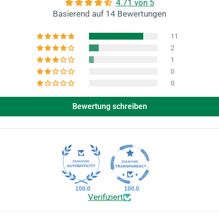
4.71 von 5
Basierend auf 14 Bewertungen
11
2
1
0
0
Bewertung schreiben
100.0
100.0
Verifiziert