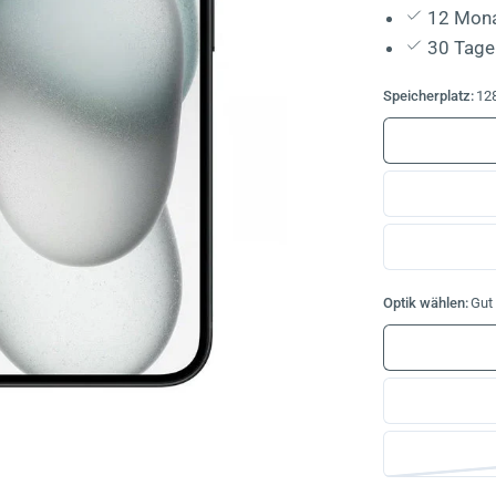
12 Mona
30 Tage
Speicherplatz:
12
Optik wählen:
Gut