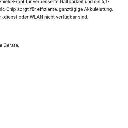
hield-Front für verbesserte Haltbarkeit und ein 6,1-
c-Chip sorgt für effiziente, ganztägige Akkuleistung.
unkdienst oder WLAN nicht verfügbar sind.
e Geräte.