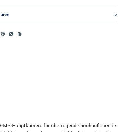
ouren
ne 48-MP-Hauptkamera für überragende hochauflösende