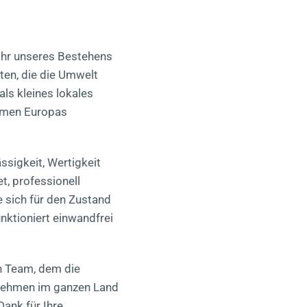
Jahr unseres Bestehens
ten, die die Umwelt
ls kleines lokales
ehmen Europas
ssigkeit, Wertigkeit
t, professionell
e sich für den Zustand
unktioniert einwandfrei
in Team, dem die
rnehmen im ganzen Land
ank für Ihre