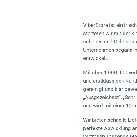
ViberStore ist ein iris
starteten wir mit der 
schonen und Geld spare
Unternehmen begann, h
entwickelt.
Mit über 1.000.000 verk
und erstklassigen Kund
gereinigt und klar bewe
„Ausgezeichnet“, „Sehr 
und wird mit einer 12-m
Wir bieten schnelle Li
perfekte Abwicklung am
vertrauen Tausende Men