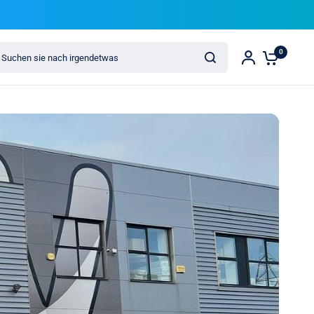
chen sie nach irgendetwas
0