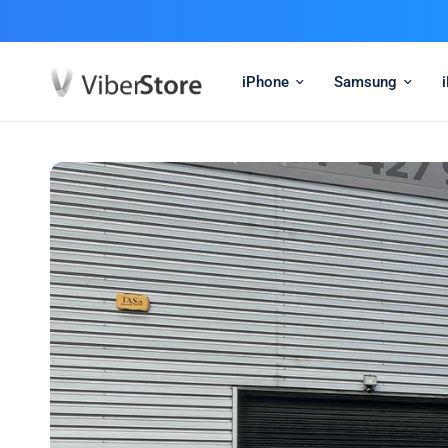
iPhone
Samsung