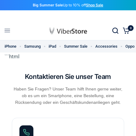
Big Summer Sale
Up to 10% off
Shop Sale
0
iPhone
Samsung
iPad
Summer Sale
Accessories
Oppo
```html
Kontaktieren Sie unser Team
Haben Sie Fragen? Unser Team hilft Ihnen gerne weiter,
ob es um ein Smartphone, eine Bestellung, eine
Rücksendung oder ein Geschäftskundenanliegen geht.